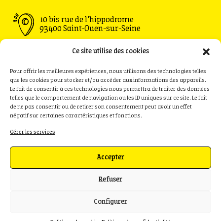
10 bis rue de l'hippodrome
93400 Saint-Ouen-sur-Seine
Ouvert du Mardi au Vendredi : 11h30 - 00h00
Ce site utilise des cookies
Samedi : 09h00 - 00h00
Dimanche : 09h00 - 18h00
Pour offrir les meilleures expériences, nous utilisons des technologies telles
que les cookies pour stocker et/ou accéder aux informations des appareils.
Le fait de consentir à ces technologies nous permettra de traiter des données
telles que le comportement de navigation ou les ID uniques sur ce site. Le fait
de ne pas consentir ou de retirer son consentement peut avoir un effet
Privatisation
Contact
négatif sur certaines caractéristiques et fonctions.
Recrutement
Presse
Gérer les services
Politique de cookies (UE)
Accepter
Refuser
Configurer