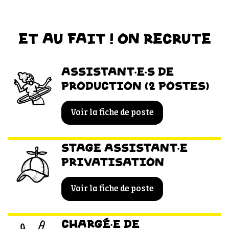
ET AU FAIT ! ON RECRUTE
ASSISTANT·E·S DE
PRODUCTION (2 POSTES)
Voir la fiche de poste
STAGE ASSISTANT·E
PRIVATISATION
Voir la fiche de poste
CHARGÉ·E DE