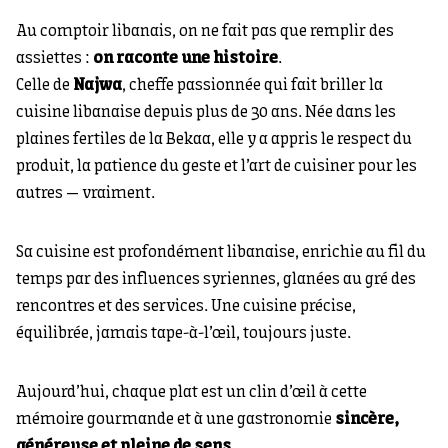
Au comptoir libanais, on ne fait pas que remplir des
assiettes :
on raconte une histoire
.
Celle de
Najwa
, cheffe passionnée qui fait briller la
cuisine libanaise depuis plus de 30 ans. Née dans les
plaines fertiles de la Bekaa, elle y a appris le respect du
produit, la patience du geste et l’art de cuisiner pour les
autres — vraiment.
Sa cuisine est profondément libanaise, enrichie au fil du
temps par des influences syriennes, glanées au gré des
rencontres et des services. Une cuisine précise,
équilibrée, jamais tape-à-l’œil, toujours juste.
Aujourd’hui, chaque plat est un clin d’œil à cette
mémoire gourmande et à une gastronomie
sincère,
généreuse et pleine de sens
.