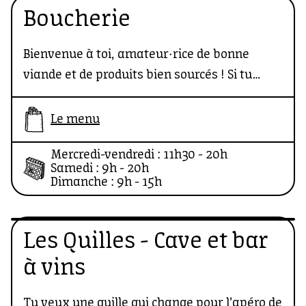
Boucherie
Bienvenue à toi, amateur·rice de bonne
viande et de produits bien sourcés ! Si tu
cherches un boucher passionné, engagé et
bon vivant, ne cherche plus : Thibault Noël a
Le menu
de la bonne bidoche à revendre !
Mercredi-vendredi : 11h30 - 20h
Samedi : 9h - 20h
Dimanche : 9h - 15h
Les Quilles - Cave et bar
à vins
Tu veux une quille qui change pour l’apéro de