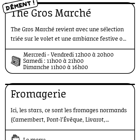
DÉMENT !
The Gros Marché
The Gros Marché revient avec une sélection
triée sur le volet et une ambiance festive où
tu viens autant chiner que t’amuser.
Mercredi - Vendredi 12h00 à 20h00
Samedi : 11h00 à 21h00
Dimanche 11h00 à 16h00
Fromagerie
Ici, les stars, ce sont les fromages normands
(Camembert, Pont-l’Évêque, Livarot,
Neufchâtel…). Mais pas que : on voyage
aussi à travers d’autres terroirs français et