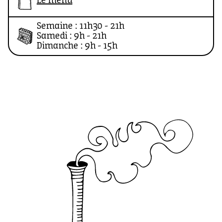
Le menu
européens, toujours artisanaux, toujours
Semaine : 11h30 - 21h
généreux.
Samedi : 9h - 21h
Dimanche : 9h - 15h