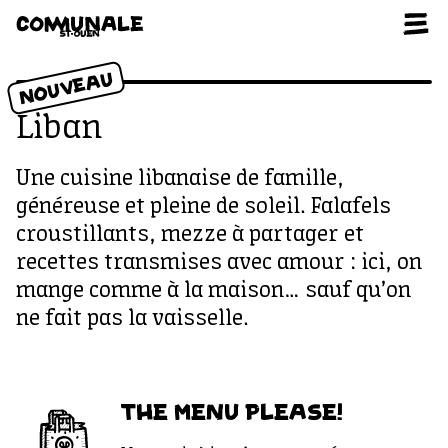
Aller au contenu
NOUVEAU
Liban
Une cuisine libanaise de famille,
généreuse et pleine de soleil. Falafels
croustillants, mezze à partager et
recettes transmises avec amour : ici, on
mange comme à la maison… sauf qu’on
ne fait pas la vaisselle.
THE MENU PLEASE!