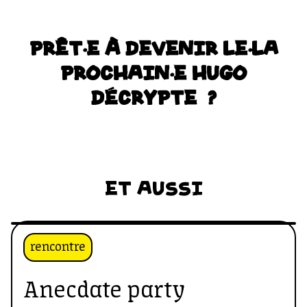
PRÊT·E À DEVENIR LE·LA
PROCHAIN·E HUGO
DÉCRYPTE ?
ET AUSSI
rencontre
Anecdate party