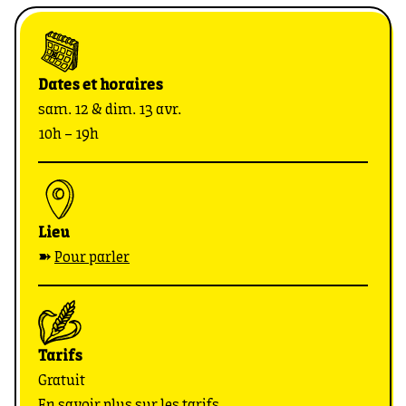
Dates et horaires
sam. 12 & dim. 13 avr.
10h – 19h
Lieu
➽
Pour parler
Tarifs
Gratuit
En savoir plus sur les tarifs