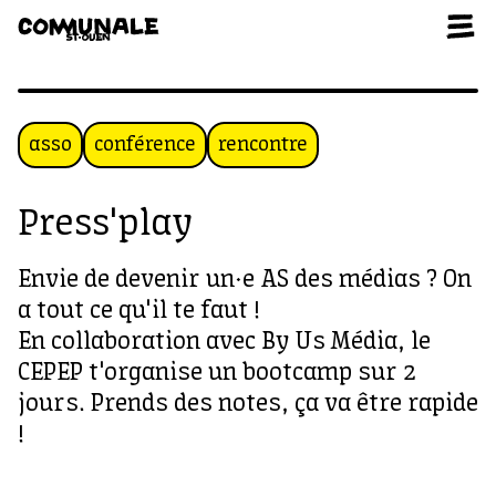
Aller au contenu
asso
conférence
rencontre
Press'play
Envie de devenir un·e AS des médias ? On
a tout ce qu'il te faut !
En collaboration avec By Us Média, le
CEPEP t'organise un bootcamp sur 2
jours. Prends des notes, ça va être rapide
!