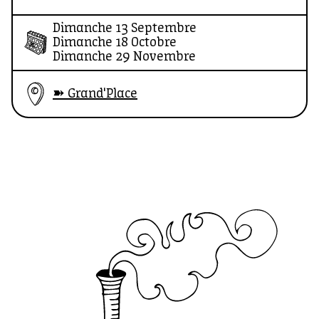
en équipe ultra-funs et un DJ set en live pour
Dimanche 13 Septembre
te donner une énergie de dingue. Le plan
Dimanche 18 Octobre
idéal pour transpirer ensemble et prolonger
Dimanche 29 Novembre
la matinée en chillant autour des stands
➽ Grand'Place
partenaires.