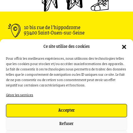
10 bis rue de l'hippodrome
93400 Saint-Ouen-sur-Seine
Ouvert du Mardi au Vendredi : 11h30 - 00h00
Ce site utilise des cookies
Samedi : 09h00 - 00h00
Dimanche : 09h00 - 18h00
Pour offrir les meilleures expériences, nous utilisons des technologies telles
que les cookies pour stocker et/ou accéder aux informations des appareils.
Le fait de consentir à ces technologies nous permettra de traiter des données
telles que le comportement de navigation ou les ID uniques sur ce site. Le fait
de ne pas consentir ou de retirer son consentement peut avoir un effet
Privatisation
Contact
négatif sur certaines caractéristiques et fonctions.
Recrutement
Presse
Gérer les services
Politique de cookies (UE)
Accepter
Refuser