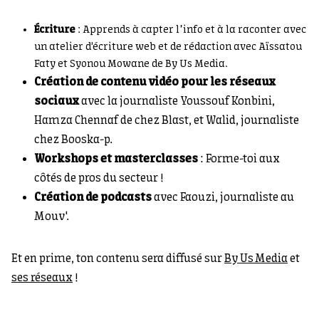
Écriture
: Apprends à capter l’info et à la raconter avec
un atelier d'écriture web et de rédaction avec Aïssatou
Faty et Syonou Mowane de By Us Media.
Création de contenu vidéo pour les réseaux
sociaux
avec la journaliste Youssouf Konbini,
Hamza Chennaf de chez Blast, et Walid, journaliste
chez Booska-p.
Workshops et masterclasses
: Forme-toi aux
côtés de pros du secteur !
Création de podcasts
avec Faouzi, journaliste au
Mouv'.
Et en prime, ton contenu sera diffusé sur
By Us Media
et
ses réseaux
!