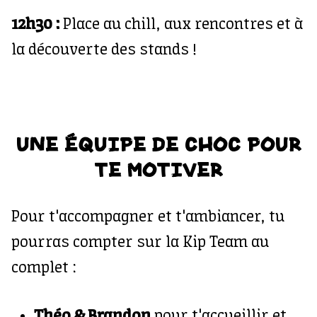
12h30 :
Place au chill, aux rencontres et à
la découverte des stands !
UNE ÉQUIPE DE CHOC POUR
TE MOTIVER
Pour t'accompagner et t'ambiancer, tu
pourras compter sur la Kip Team au
complet :
Théo & Brandon
pour t'accueillir et