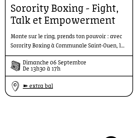
Sorority Boxing - Fight,
Talk et Empowerment
Monte sur le ring, prends ton pouvoir : avec
Sorority Boxing à Communale Saint-Ouen, la
force se conjugue 100 % au féminin !
Dimanche 06 Septembre
De 13h30 à 17h
➽ extra bal