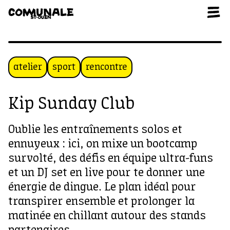
Aller au contenu
atelier
sport
rencontre
Kip Sunday Club
Oublie les entraînements solos et
ennuyeux : ici, on mixe un bootcamp
survolté, des défis en équipe ultra-funs
et un DJ set en live pour te donner une
énergie de dingue. Le plan idéal pour
transpirer ensemble et prolonger la
matinée en chillant autour des stands