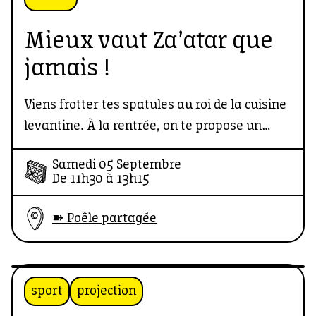
Mieux vaut Za’atar que
jamais !
Viens frotter tes spatules au roi de la cuisine
levantine. À la rentrée, on te propose un
atelier gourmand qui va envoyer valser tes
Samedi 05 Septembre
vieux sel-poivre.
De 11h30 à 13h15
➽ Poêle partagée
sport
projection