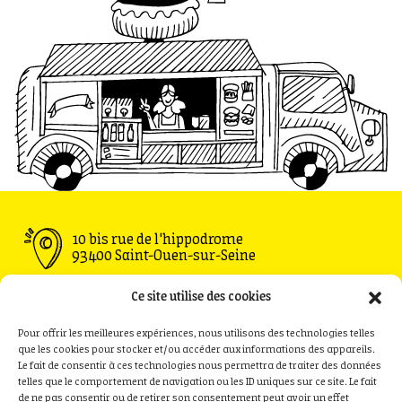
10 bis rue de l'hippodrome
93400 Saint-Ouen-sur-Seine
Ouvert du Mardi au Vendredi : 11h30 - 00h00
Ce site utilise des cookies
Samedi : 09h00 - 00h00
Dimanche : 09h00 - 18h00
Pour offrir les meilleures expériences, nous utilisons des technologies telles
que les cookies pour stocker et/ou accéder aux informations des appareils.
Le fait de consentir à ces technologies nous permettra de traiter des données
telles que le comportement de navigation ou les ID uniques sur ce site. Le fait
de ne pas consentir ou de retirer son consentement peut avoir un effet