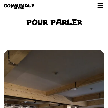
Aller au contenu
POUR PARLER