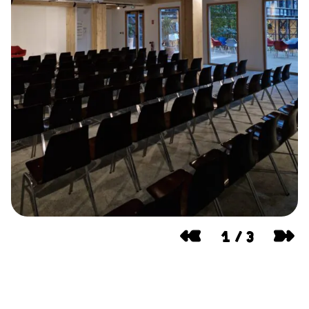
1
/
3