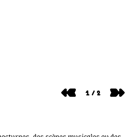
1
/
2