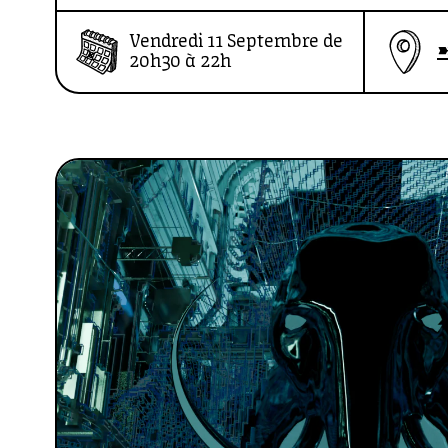
Vendredi 11 Septembre de
➽
20h30 à 22h