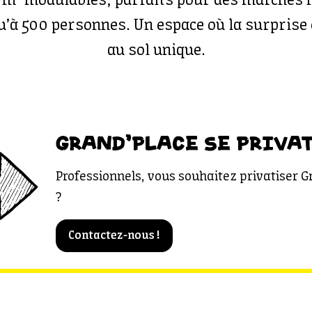
0 m² modulables, parfaits pour des marchés 
’à 500 personnes. Un espace où la surprise 
au sol unique.
GRAND'PLACE SE PRIVAT
Professionnels, vous souhaitez privatiser G
?
Contactez-nous !