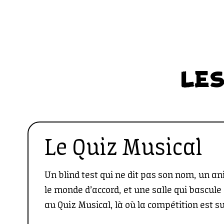
LES
Le Quiz Musical
Un blind test qui ne dit pas son nom, un a
le monde d’accord, et une salle qui bascul
au Quiz Musical, là où la compétition est s
bonne humeur.