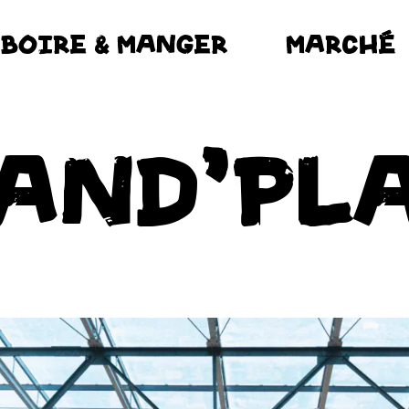
BOIRE & MANGER
MARCHÉ
AND'PL