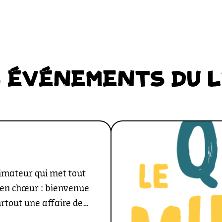
 ÉVÉNEMENTS DU 
nimateur qui met tout
e en chœur : bienvenue
urtout une affaire de