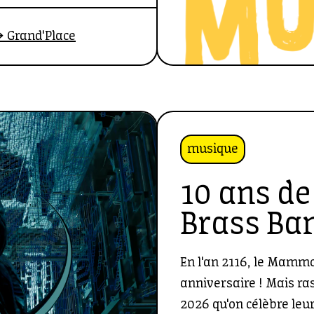
 Grand'Place
musique
10 ans 
Brass Ba
En l'an 2116, le Mamm
anniversaire ! Mais ra
2026 qu'on célèbre leu