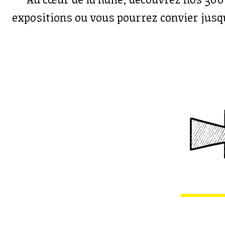
Au cœur de la halle, découvrez nos 30
expositions ou vous pourrez convier jusqu