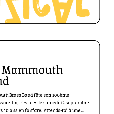
de Mammouth
nd
outh Brass Band fête son 100ème
ssure-toi, c'est dès le samedi 12 septembre
rs 10 ans en fanfare. Attends-toi à une