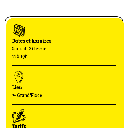
Dates et horaires
Samedi 21 février
11 à 19h
Lieu
➽
Grand'Place
Tarifs