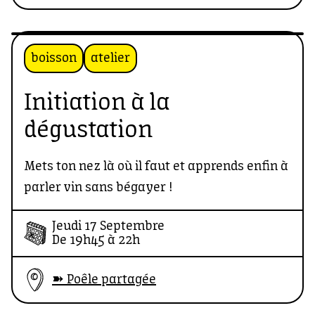
boisson
atelier
Initiation à la
dégustation
Mets ton nez là où il faut et apprends enfin à
parler vin sans bégayer !
Jeudi 17 Septembre
De 19h45 à 22h
➽ Poêle partagée