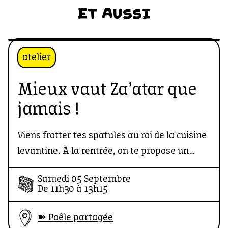
ET AUSSI
atelier
Mieux vaut Za’atar que
jamais !
Viens frotter tes spatules au roi de la cuisine
levantine. À la rentrée, on te propose un
atelier gourmand qui va envoyer valser tes
Samedi 05 Septembre
vieux sel-poivre.
De 11h30 à 13h15
➽ Poêle partagée