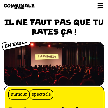
Aller au contenu
IL NE FAUT PAS QUE TU
RATES ÇA !
EN EXCLU
humour
spectacle