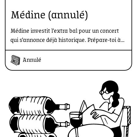
Médine (annulé)
Médine investit l'extra bal pour un concert
qui s'annonce déjà historique. Prépare-toi à
une démonstration de force, de fond et de
forme par l’un des plus grands narrateurs du
Annulé
rap français.