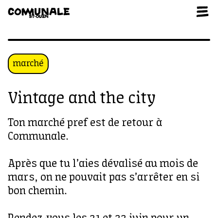
Aller au contenu
marché
Vintage and the city
Ton marché pref est de retour à
Communale.
Après que tu l’aies dévalisé au mois de
mars, on ne pouvait pas s’arrêter en si
bon chemin.