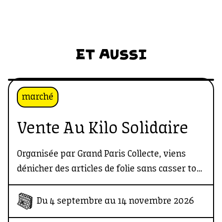
ET AUSSI
marché
Vente Au Kilo Solidaire
Organisée par Grand Paris Collecte, viens
dénicher des articles de folie sans casser ton
porte-monnaie : 1 KG d’articles = 10 €
Vraiment, c'est bénéf !
Du 4 septembre au 14 novembre 2026