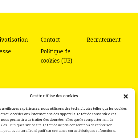
ivatisation
Contact
Recrutement
esse
Politique de
cookies (UE)
Ce site utilise des cookies
es meilleures expériences, nous utilisons des technologies telles que les cookies
 et/ou accéder aux informations des appareils. Le fait de consentir à ces
 nous permettra de traiter des données telles que le comportement de
 les ID uniques sur ce site. Le fait de ne pas consentir ou de retirer son
 peut avoir un effet négatif sur certaines caractéristiques et fonctions.