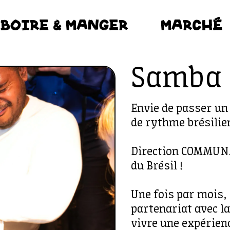
BOIRE & MANGER
MARCHÉ
Samba 
Envie de passer un
de rythme brésilie
Direction COMMUNA
du Brésil !
Une fois par mois, 
partenariat avec l
vivre une expérienc