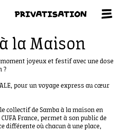
PRIVATISATION
à la Maison
 moment joyeux et festif avec une dose
n ?
LE, pour un voyage express au cœur
le collectif de Samba à la maison en
a CUFA France, permet à son public de
e différente où chacun à une place,