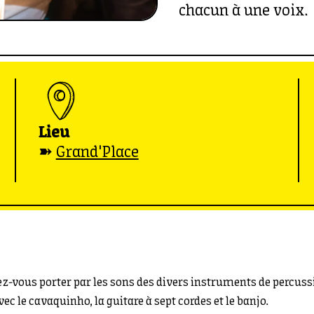
chacun à une voix.
Lieu
➽
Grand'Place
z-vous porter par les sons des divers instruments de percussio
ec le cavaquinho, la guitare à sept cordes et le banjo.