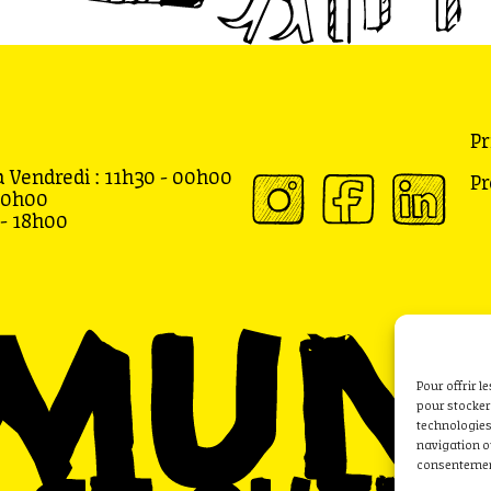
Pr
 Vendredi : 11h30 - 00h00
Pr
00h00
- 18h00
Pour offrir l
pour stocker
technologies
navigation ou
consentement