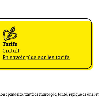
Tarifs
Gratuit
En savoir plus sur les tarifs
n : pandeiro, tantã de marcação, tantã, repique de anel et