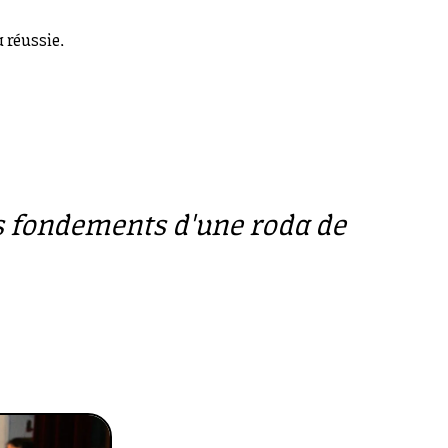
a réussie.
des fondements d'une roda de