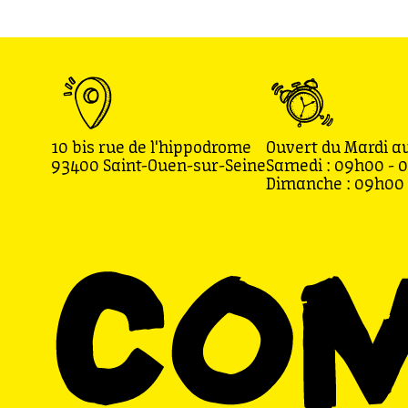
10 bis rue de l'hippodrome
Ouvert du Mardi au
93400 Saint-Ouen-sur-Seine
Samedi : 09h00 - 
Dimanche : 09h00 