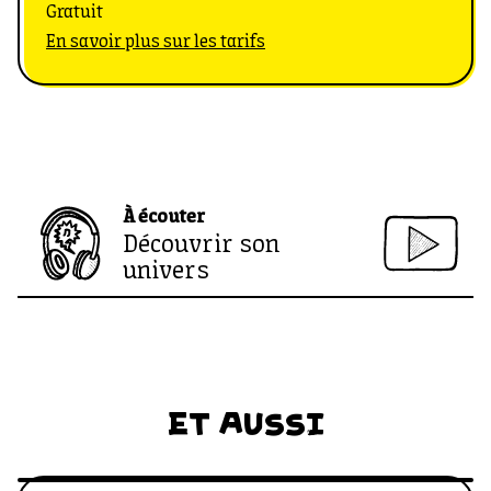
Gratuit
En savoir plus sur les tarifs
À écouter
Découvrir son
univers
ET AUSSI