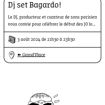
Dj set Bagardo!
Le DJ, producteur et curateur de sons parisien
vous convie pour célébrer le début des JO lors
d'un set festif et éclectique, composé de
morceaux world, disco, funk et groove.
3 août 2024 de 21h30 à 23h30
➽ Grand'Place