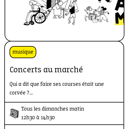
musique
Concerts au marché
Qui a dit que faire ses courses était une
corvée ?
Tous les dimanches matin
À Communale, le marché se veut aussi bien
12h30 à 14h30
gourmand que musical.