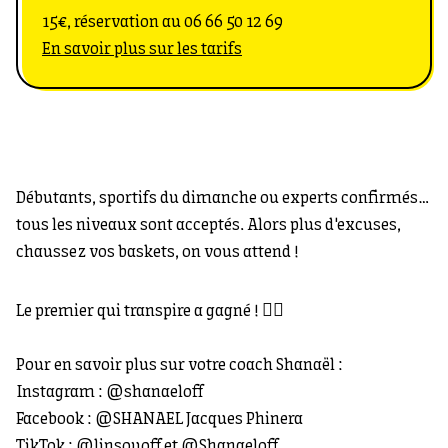
15€, réservation au
06 66 50 12 69
En savoir plus sur les tarifs
Débutants, sportifs du dimanche ou experts confirmés…
tous les niveaux sont acceptés. Alors plus d'excuses,
chaussez vos baskets, on vous attend !
Le premier qui transpire a gagné ! 🏋️‍♀️
Pour en savoir plus sur votre coach Shanaël :
Instagram : @shanaeloff
Facebook : @SHANAEL Jacques Phinera
TikTok : @linsouoff et @Shanaeloff