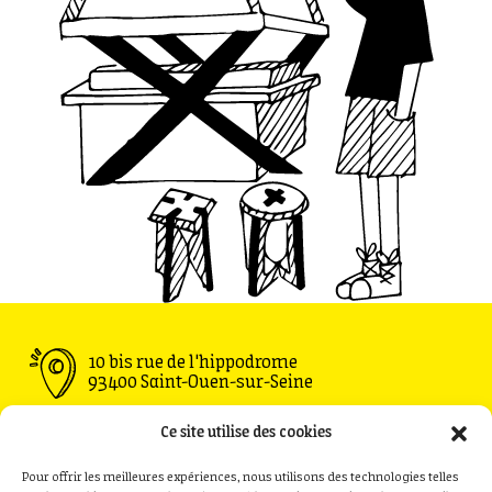
10 bis rue de l'hippodrome
93400 Saint-Ouen-sur-Seine
Ouvert du Mardi au Vendredi : 11h30 - 00h00
Ce site utilise des cookies
Samedi : 09h00 - 00h00
Dimanche : 09h00 - 18h00
Pour offrir les meilleures expériences, nous utilisons des technologies telles