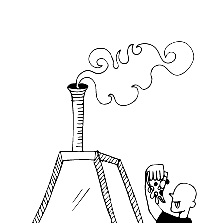
dans lequel vous pourrez exprimer votre
créativité gastronomique) !