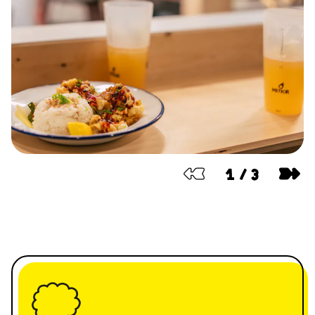
1
/
3