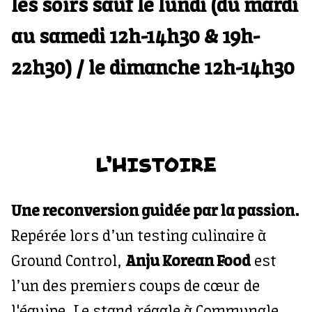
les soirs sauf le lundi (du mardi
au samedi 12h-14h30 & 19h-
22h30) / le dimanche 12h-14h30
L'HISTOIRE
Une reconversion guidée par la passion.
Repérée lors d’un testing culinaire à
Ground Control,
Anju Korean Food
est
l’un des premiers coups de cœur de