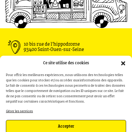
10 bis rue de l'hippodrome
93400 Saint-Ouen-sur-Seine
Ouvert du Mardi au Vendredi : 11h30 - 00h00
Ce site utilise des cookies
Samedi : 09h00 - 00h00
Dimanche : 09h00 - 18h00
Pour offrir les meilleures expériences, nous utilisons des technologies telles
que les cookies pour stocker et/ou accéder aux informations des appareils.
Le fait de consentir à ces technologies nous permettra de traiter des données
telles que le comportement de navigation ou les ID uniques sur ce site. Le fait
de ne pas consentir ou de retirer son consentement peut avoir un effet
Privatisation
Contact
négatif sur certaines caractéristiques et fonctions.
Recrutement
Presse
Gérer les services
Politique de cookies (UE)
Accepter