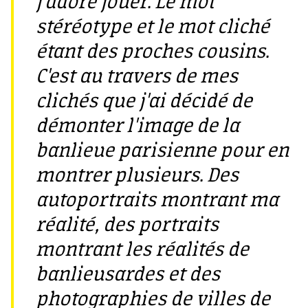
j'adore jouer. Le mot
stéréotype et le mot cliché
étant des proches cousins.
C'est au travers de mes
clichés que j'ai décidé de
démonter l'image de la
banlieue parisienne pour en
montrer plusieurs. Des
autoportraits montrant ma
réalité, des portraits
montrant les réalités de
banlieusardes et des
photographies de villes de