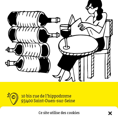
pour les artistes émergents et établis.
Et en plus de la compétition de clips, le
festival accueille aussi une compétition de
court métrage !
Alors, envie d’en découvrir plus sur le monde
cinématographique ?
10 bis rue de l'hippodrome
93400 Saint-Ouen-sur-Seine
Ouvert du Mardi au Vendredi : 11h30 - 00h00
Ce site utilise des cookies
Samedi : 09h00 - 00h00