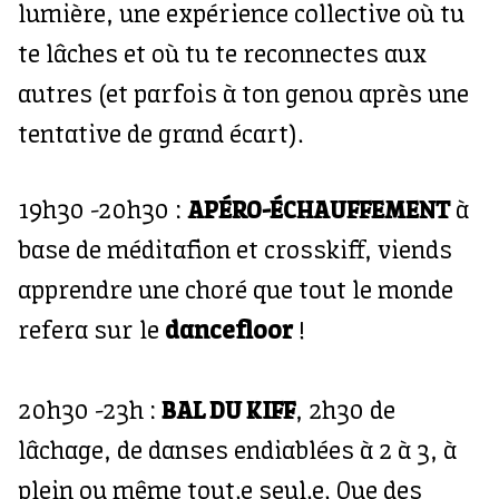
lumière, une expérience collective où tu
te lâches et où tu te reconnectes aux
autres (et parfois à ton genou après une
tentative de grand écart).
19h30 -20h30 :
APÉRO-ÉCHAUFFEMENT
à
base de méditafion et crosskiff, viends
apprendre une choré que tout le monde
refera sur le
dancefloor
!
20h30 -23h :
BAL DU KIFF
, 2h30 de
lâchage, de danses endiablées à 2 à 3, à
plein ou même tout.e seul.e. Que des