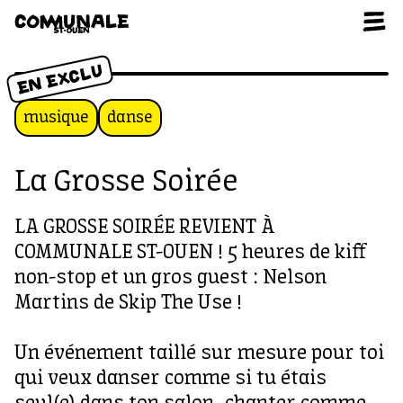
Aller au contenu
EN EXCLU
musique
danse
La Grosse Soirée
LA GROSSE SOIRÉE REVIENT À
COMMUNALE ST-OUEN ! 5 heures de kiff
non-stop et un gros guest : Nelson
Martins de Skip The Use !
Un événement taillé sur mesure pour toi
qui veux danser comme si tu étais