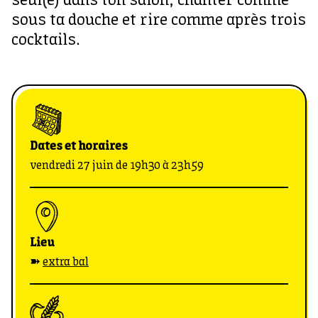
seul(e) dans ton salon, chanter comme
sous ta douche et rire comme après trois
cocktails.
Dates et horaires
vendredi 27 juin de 19h30 à 23h59
Lieu
➽
extra bal