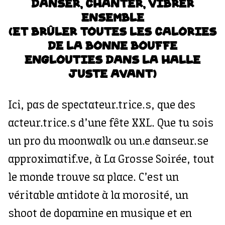
DANSER, CHANTER, VIBRER
ENSEMBLE
(ET BRÛLER TOUTES LES CALORIES
DE LA BONNE BOUFFE
ENGLOUTIES DANS LA HALLE
JUSTE AVANT)
Ici, pas de spectateur.trice.s, que des
acteur.trice.s d’une fête XXL. Que tu sois
un pro du moonwalk ou un.e danseur.se
approximatif.ve, à La Grosse Soirée, tout
le monde trouve sa place. C’est un
véritable antidote à la morosité, un
shoot de dopamine en musique et en