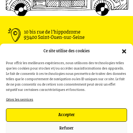
10 bis rue de l'hippodrome
93400 Saint-Ouen-sur-Seine
Ouvert du Mardi au Vendredi : 11h30 - 00h00
Ce site utilise des cookies
Samedi : 09h00 - 00h00
Dimanche : 09h00 - 18h00
Pour offrir les meilleures expériences, nous utilisons des technologies telles
que les cookies pour stocker et/ou accéder aux informations des appareils.
Le fait de consentir à ces technologies nous permettra de traiter des données
telles que le comportement de navigation ou les ID uniques sur ce site. Le fait
de ne pas consentir ou de retirer son consentement peut avoir un effet
Privatisation
Contact
négatif sur certaines caractéristiques et fonctions.
Recrutement
Presse
Gérer les services
Politique de cookies (UE)
Accepter
Refuser