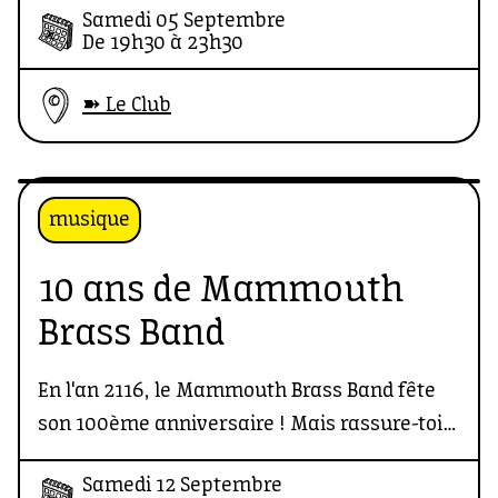
Samedi 05 Septembre
oreilles ?
De 19h30 à 23h30
➽ Le Club
musique
10 ans de Mammouth
Brass Band
En l'an 2116, le Mammouth Brass Band fête
son 100ème anniversaire ! Mais rassure-toi,
c'est dès le samedi 12 septembre 2026 qu'on
Samedi 12 Septembre
célèbre leurs 10 ans en fanfare. Attends-toi à