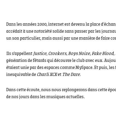
Dans les années 2000, internet est devenu la place d’échan
accédait à une notoriété solide sans passer par les journa
un son particulier, mais aussi par une manière de faire c
Ils s’appellent
Justice
,
Crookers
,
Boys Noize
,
Fake Blood,
génération de fêtards qui découvre le club avec eux. Aujou
étaient unie par des espaces comme MySpace. Et puis, les
inesquivable de
Charli XCX
et
The Dare
.
Dans cette écoute, nous nous replongerons dans cette époq
de nos jours dans les musiques actuelles.