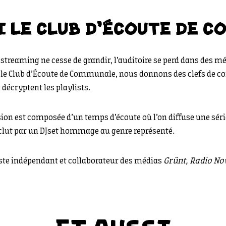
I LE CLUB D'ÉCOUTE DE C
 streaming ne cesse de grandir, l’auditoire se perd dans des m
c le Club d’Écoute de Communale, nous donnons des clefs de 
 décryptent les playlists.
on est composée d’un temps d’écoute où l’on diffuse une sér
conclut par un DJset hommage au genre représenté.
iste indépendant et collaborateur des médias
Grünt,
Radio No