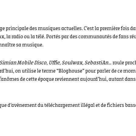
ge principale des musiques actuelles. C’est la première fois d
ux, la radio ou la télé. Portés par des communautés de fans r
onnaître sa musique.
Simian Mobile Disco
,
Uffie
,
Soulwax
,
SebastiAn
… roule proch
rd’hui, on utilise le terme “Bloghouse” pour parler de ce mom
 fanômes de cette époque reviennent aujourd’hui, autant dans
ue d’avènement du téléchargement illégal et de fichiers basse