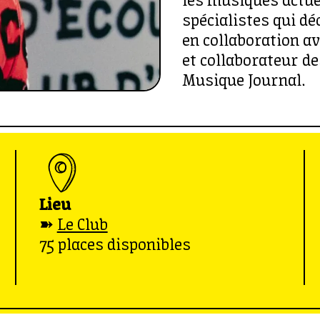
les musiques actuel
spécialistes qui dé
en collaboration a
et collaborateur d
Musique Journal.
Lieu
➽
Le Club
75 places disponibles