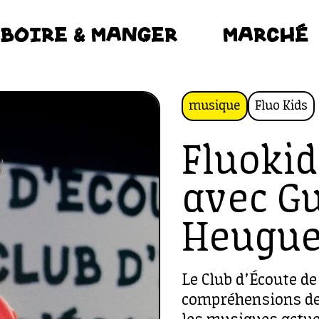
BOIRE & MANGER
MARCHÉ
musique
Fluo Kids
Fluokid
avec G
Heugue
Le Club d’Écoute d
compréhensions de