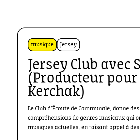
musique
Jersey
Jersey Club avec 
(Producteur pour
Kerchak)
Le Club d’Écoute de Communale, donne des 
compréhensions de genres musicaux qui o
musiques actuelles, en faisant appel à des 
décryptent les playlists. Un cycle conçu en