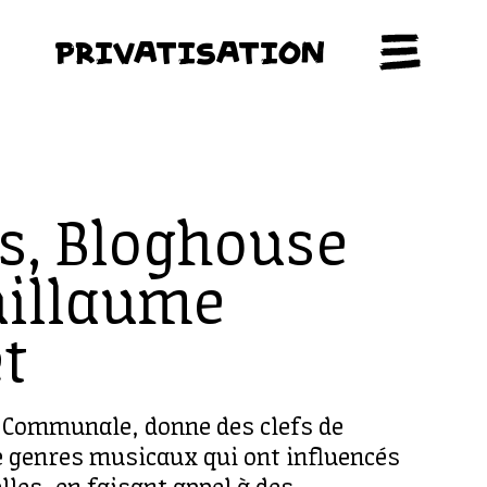
PRIVATISATION
s, Bloghouse
uillaume
t
e Communale, donne des clefs de
 genres musicaux qui ont influencés