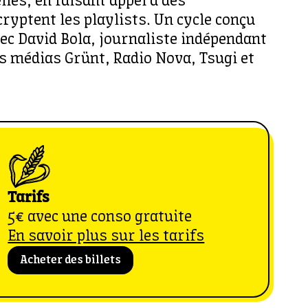
les, en faisant appel à des
cryptent les playlists. Un cycle conçu
vec David Bola, journaliste indépendant
es médias Grünt, Radio Nova, Tsugi et
Tarifs
5€ avec une conso gratuite
En savoir plus sur les tarifs
Acheter des billets