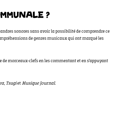
OMMUNALE ?
éandres sonores sans avoir la possibilité de comprendre ce
compréhensions de genres musicaux qui ont marqué les
ie de morceaux-clefs en les commentant et en s’appuyant
va
,
Tsugi
et
Musique Journal
.