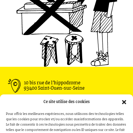
10 bis rue de l'hippodrome
93400 Saint-Ouen-sur-Seine
Ouvert du Mardi au Vendredi : 11h30 - 00h00
Ce site utilise des cookies
Samedi : 09h00 - 00h00
Dimanche : 09h00 - 18h00
Pour offrir les meilleures expériences, nous utilisons des technologies telles
que les cookies pour stocker et/ou accéder aux informations des appareils.
Le fait de consentir à ces technologies nous permettra de traiter des données
telles que le comportement de navigation ou les ID uniques sur ce site. Le fait