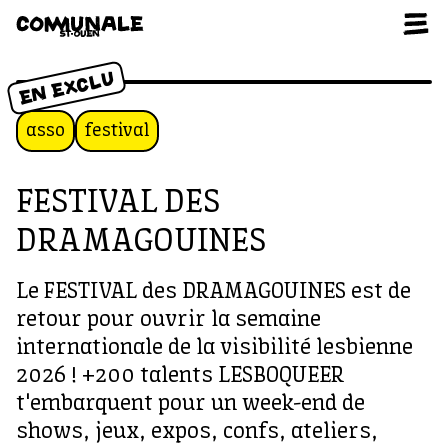
Aller au contenu
EN EXCLU
asso
festival
FESTIVAL DES
DRAMAGOUINES
Le FESTIVAL des DRAMAGOUINES est de
retour pour ouvrir la semaine
internationale de la visibilité lesbienne
2026 ! +200 talents LESBOQUEER
t'embarquent pour un week-end de
shows, jeux, expos, confs, ateliers,