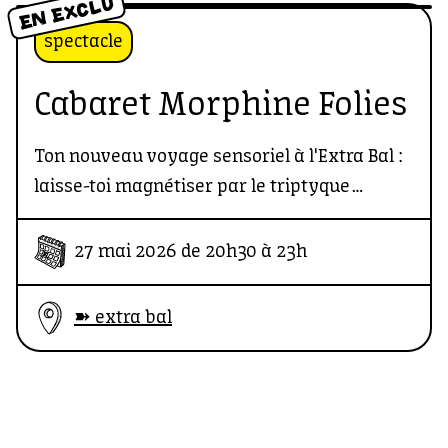
EN EXCLU
spectacle
Cabaret Morphine Folies
Ton nouveau voyage sensoriel à l'Extra Bal :
laisse-toi magnétiser par le triptyque
lesbien des Morphine Folies, entre poésie
brute et cabaret magnétique.
27 mai 2026 de 20h30 à 23h
➽ extra bal