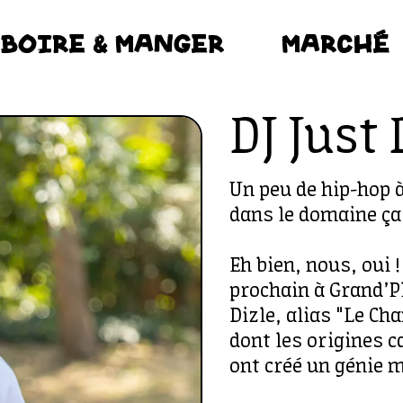
BOIRE & MANGER
MARCHÉ
DJ Just 
Un peu de hip-hop
dans le domaine ça 
Eh bien, nous, oui 
prochain à Grand’Pl
Dizle, alias "Le Ch
dont les origines 
ont créé un génie m