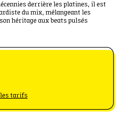
écennies derrière les platines, il est
ardiste du mix, mélangeant les
son héritage aux beats pulsés
les tarifs