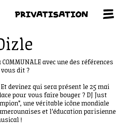
PRIVATISATION
Dizle
 à COMMUNALE avec une des références
vous dit ?
! Et devinez qui sera présent le 25 mai
ace pour vous faire bouger ? DJ Just
ampion", une véritable icône mondiale
camerounaises et l'éducation parisienne
usical !