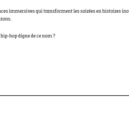
ences immersives qui transforment les soirées en histoires in
izons.
e hip-hop digne de ce nom ?