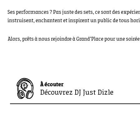
Ses performances ? Pas juste des sets, ce sont des expéri
instruisent, enchantent et inspirent un public de tous hor
Alors, prêts à nous rejoindre à Grand’Place pour une soiré
À écouter
Découvrez DJ Just Dizle