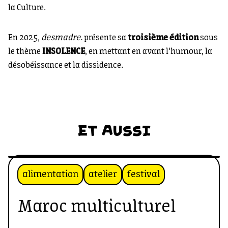
la Culture.
En 2025,
desmadre.
présente sa
troisième édition
sous
le thème
INSOLENCE
, en mettant en avant l'humour, la
désobéissance et la dissidence.
ET AUSSI
alimentation
atelier
festival
Maroc multiculturel