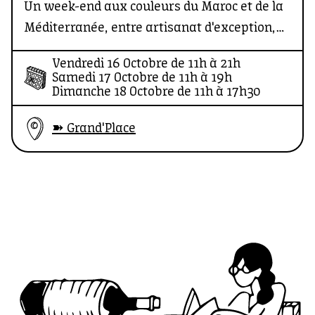
Un week-end aux couleurs du Maroc et de la
Méditerranée, entre artisanat d'exception,
musique, mode et traditions : de Fès à Saint-
Vendredi 16 Octobre de 11h à 21h
Ouen, on voyage sans bouger de Communale
Samedi 17 Octobre de 11h à 19h
Saint-Ouen.
Dimanche 18 Octobre de 11h à 17h30
➽ Grand'Place