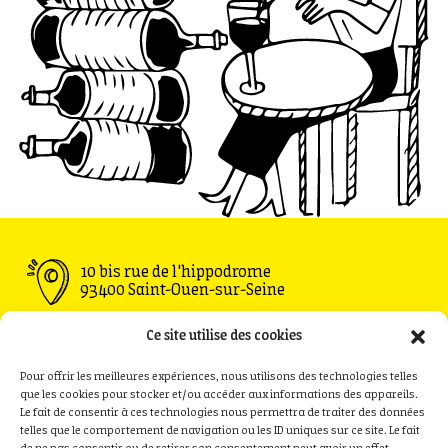
10 bis rue de l'hippodrome
93400 Saint-Ouen-sur-Seine
Ouvert du Mardi au Vendredi : 11h30 - 00h00
Ce site utilise des cookies
Samedi : 09h00 - 00h00
Dimanche : 09h00 - 18h00
Pour offrir les meilleures expériences, nous utilisons des technologies telles
que les cookies pour stocker et/ou accéder aux informations des appareils.
Le fait de consentir à ces technologies nous permettra de traiter des données
telles que le comportement de navigation ou les ID uniques sur ce site. Le fait