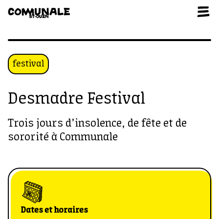
Aller au contenu
festival
Desmadre Festival
Trois jours d’insolence, de fête et de
sororité à Communale
Dates et horaires