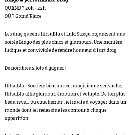
Bingo
& performance
Drag
QUAND ? 20h - 22h
OÙ ? Grand’Place
Les drag queens
HitsuBlu
et
Lula Strega
organisent une
soirée Bingo des plus chics et glamours. Une manière
ludique et conviviale de rendre honneur à l'art drag.
De nombreux lots à gagner !
HitsuBlu : Sorcière bien aimée, magicienne sensuelle,
HitsuBlu allie glamour, émotion et volupté. De ton plus
beau reve… ou cauchemar , iel invite à voyager dans un
monde dont iel redessine les contour à chaque
apparition.