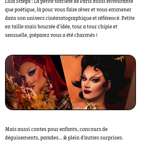
Lula Strega : La petite sorcière de Paris aussi envoutante
que poétique, là pour vous faire rêver et vous emmener
dans son univers cinématographique et référencé. Petite
en taille mais bourrée d’idée, tour a tour chipie et
sensuelle, préparez vous a été charmés !
Mais aussi contes pour enfants, concours de
déguisements, parades... & plein d’autres surprises.