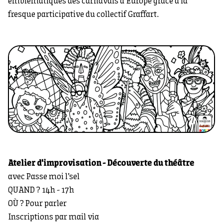
emblématiques des carnavals d'Europe grâce à la
fresque participative du collectif Graffart.
Atelier d'improvisation - Découverte du théâtre
avec Passe moi l’sel
QUAND ? 14h - 17h
OÙ ? Pour parler
Inscriptions par mail via