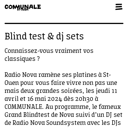
Aller au contenu
Blind test & dj sets
Connaissez-vous vraiment vos
classiques ?
Radio Nova ramène ses platines à St-
Ouen pour vous faire vivre non pas une
mais deux grandes soirées, les jeudi 11
avril et 16 mai 2024 dès 20h30 à
COMMUNALE. Au programme, le fameux
Grand Blindtest de Nova suivi d’un DJ set
de Radio Nova Soundsystem avec les DJs