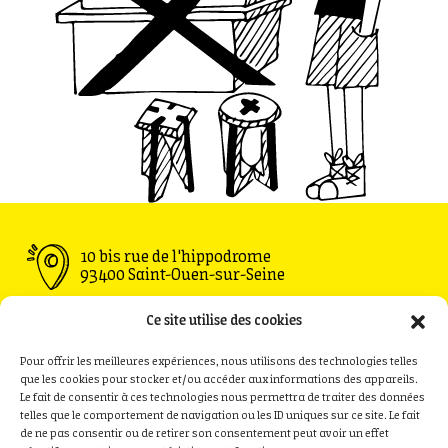
10 bis rue de l'hippodrome
93400 Saint-Ouen-sur-Seine
Ouvert du Mardi au Vendredi : 11h30 - 00h00
Ce site utilise des cookies
Samedi : 09h00 - 00h00
Dimanche : 09h00 - 18h00
Pour offrir les meilleures expériences, nous utilisons des technologies telles
que les cookies pour stocker et/ou accéder aux informations des appareils.
Le fait de consentir à ces technologies nous permettra de traiter des données
telles que le comportement de navigation ou les ID uniques sur ce site. Le fait
de ne pas consentir ou de retirer son consentement peut avoir un effet
Privatisation
Contact