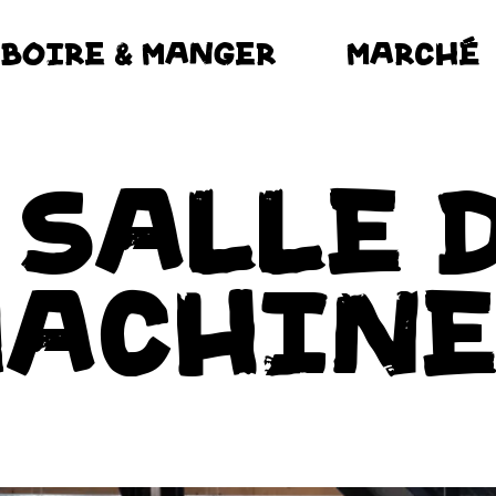
BOIRE & MANGER
MARCHÉ
 SALLE 
MACHINE