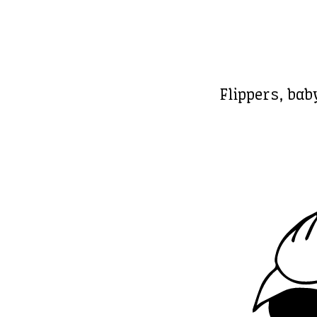
Flippers, bab