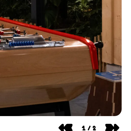
1
/
2